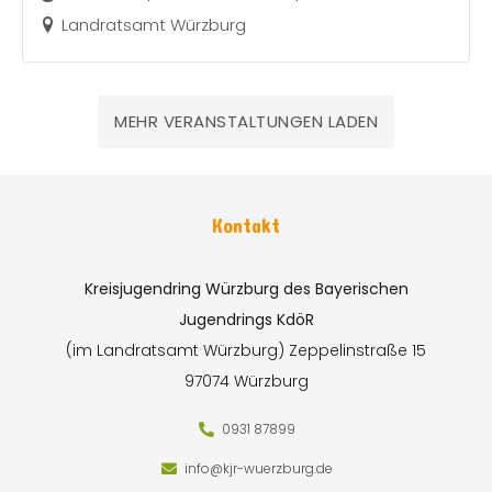
Landratsamt Würzburg
MEHR VERANSTALTUNGEN LADEN
Kontakt
Kreisjugendring Würzburg des Bayerischen
Jugendrings KdöR
(im Landratsamt Würzburg)
Zeppelinstraße 15
97074 Würzburg
0931 87899
info@kjr-wuerzburg.de