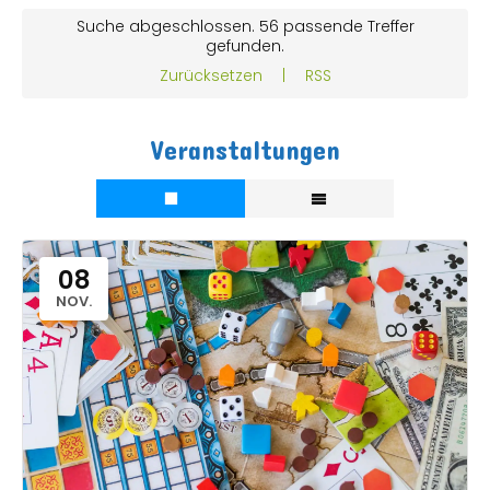
Suche abgeschlossen. 56 passende Treffer
gefunden.
Zurücksetzen
|
RSS
Veranstaltungen
08
NOV.