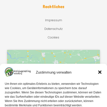
Rechtliches
Impressum
Datenschutz
Cookies
Zustimmung verwalten
Klicke hier, um Marketing-Cookies zu
akzeptieren und diesen Inhalt zu
Um Ihnen ein optimales Erlebnis zu bieten, verwenden wir Technologien
aktivieren
wie Cookies, um Geräteinformationen zu speichern bzw. darauf
zuzugreifen. Wenn Sie diesen Technologien zustimmen, können wir Daten
wie das Surfverhalten oder eindeutige IDs auf dieser Website verarbeiten.
Wenn Sie Ihre Zustimmung nicht erteilen oder zurückziehen, können
bestimmte Merkmale und Funktionen beeinträchtigt werden.