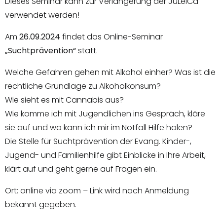
Dieses Seminar kann zur Verlängerung der JuLeiCa
verwendet werden!
Am
26.09.2024
findet das Online-Seminar
„Suchtprävention“
statt.
Welche Gefahren gehen mit Alkohol einher? Was ist die
rechtliche Grundlage zu Alkoholkonsum?
Wie sieht es mit Cannabis aus?
Wie komme ich mit Jugendlichen ins Gespräch, kläre
sie auf und wo kann ich mir im Notfall Hilfe holen?
Die Stelle für Suchtprävention der Evang. Kinder-,
Jugend- und Familienhilfe gibt Einblicke in Ihre Arbeit,
klärt auf und geht gerne auf Fragen ein.
Ort: online via zoom – Link wird nach Anmeldung
bekannt gegeben.