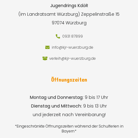
Jugendrings KdöR
(im Landratsamt Würzburg)
Zeppelinstraße 15
97074 Würzburg
0931 87899
info@kjr-wuerzburg.de
verleih@kjr-wuerzburg.de
Öffnungszeiten
Montag und Donnerstag:
9 bis 17 Uhr
Dienstag und Mittwoch:
9 bis 13 Uhr
und jederzeit nach Vereinbarung!
*Eingeschränkte Öffnungszeiten während der Schulferien in
Bayern*