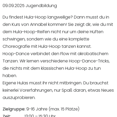
09.09.2025 Jugendbildung
Du findest Hula-Hoop langweilige? Dann musst du in
den Kurs von Annabel kommen! Sie zeigt dir, wie du mit
dem Hula-Hoop-Reifen nicht nur um deine Hüften
schwingen, sondern wie du eine komplette
Choreografie mit Hula-Hoop tanzen kannst.
Hoop-Dance verbindet den Flow mit akrobatischem
Tanzen. Wir lernen verschiedene Hoop-Dance-Tricks,
die nichts mit dem klassischen Hula-Hoop zu tun
haben.
Eigene Hulas müsst ihr nicht mitbringen. Du brauchst
keinerlei Vorerfahrungen, nur Spaß daran, etwas Neues
auszuprobieren.
Zielgruppe:
9-16 Jahre (max. 15 Plätze)
Zeit:
13:00 – 15:30 Uhr