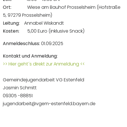
Ort:
Wiese am Bauhof Prosselsheim (Hofstraße
5, 97279 Prosselsheim)
Leitung:
Annabel Wiskandt
Kosten:
5,00 Euro (inklusive Snack)
Anmeldeschluss:
01.09.2025
Kontakt und Anmeldung:
>> Hier geht´s direkt zur Anmeldung <<
Gemeindejugendarbeit VG Estenfeld
Jasmin Schmitt
09305 -88851
jugendarbeit@vgem-estenfeld.bayern.de