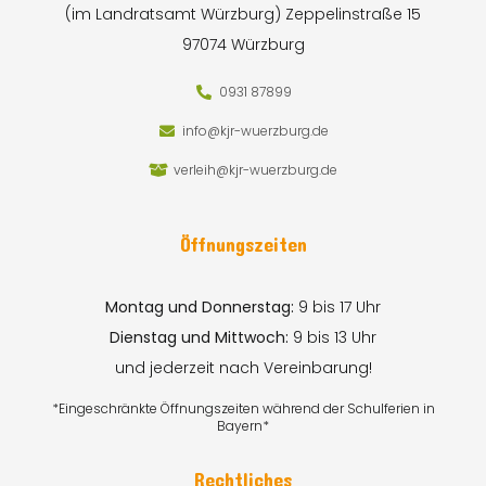
(im Landratsamt Würzburg)
Zeppelinstraße 15
97074 Würzburg
0931 87899
info@kjr-wuerzburg.de
verleih@kjr-wuerzburg.de
Öffnungszeiten
Montag und Donnerstag:
9 bis 17 Uhr
Dienstag und Mittwoch:
9 bis 13 Uhr
und jederzeit nach Vereinbarung!
*Eingeschränkte Öffnungszeiten während der Schulferien in
Bayern*
Rechtliches