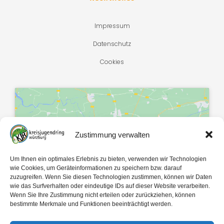
Impressum
Datenschutz
Cookies
Zustimmung verwalten
Klicke hier, um Marketing-Cookies zu
akzeptieren und diesen Inhalt zu
Um Ihnen ein optimales Erlebnis zu bieten, verwenden wir Technologien
aktivieren
wie Cookies, um Geräteinformationen zu speichern bzw. darauf
zuzugreifen. Wenn Sie diesen Technologien zustimmen, können wir Daten
wie das Surfverhalten oder eindeutige IDs auf dieser Website verarbeiten.
Wenn Sie Ihre Zustimmung nicht erteilen oder zurückziehen, können
bestimmte Merkmale und Funktionen beeinträchtigt werden.