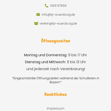
0931 87899
info@kjr-wuerzburg.de
verleih@kjr-wuerzburg.de
Öffnungszeiten
Montag und Donnerstag:
9 bis 17 Uhr
Dienstag und Mittwoch:
9 bis 13 Uhr
und jederzeit nach Vereinbarung!
*Eingeschränkte Öffnungszeiten während der Schulferien in
Bayern*
Rechtliches
Impressum