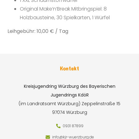
1 XXL Schaumstoffwürfel
Original Make’n’Break Mitbringspiel: 8
Holzbausteine, 30 Spielkarten, 1 Würfel
Leihgebühr: 10,00 € / Tag
Kontakt
Kreisjugendring Würzburg des Bayerischen
Jugendrings KdöR
(im Landratsamt Würzburg)
Zeppelinstraße 15
97074 Würzburg
0931 87899
info@kjr-wuerzburg.de