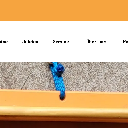
mine
Juleica
Service
Über uns
Pa