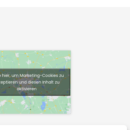
e hier, um Marketing-Cookies zu
zeptieren und diesen Inhalt zu
aktivieren