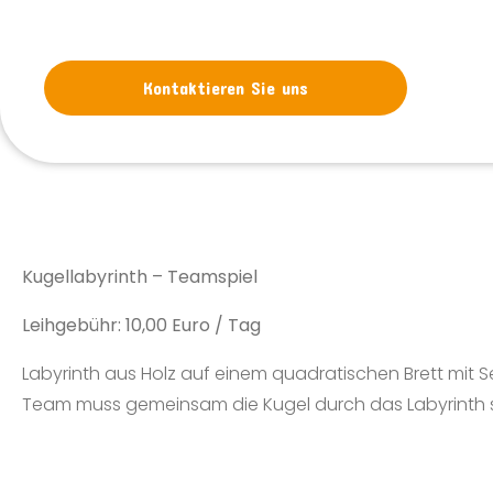
Kontaktieren Sie uns
Kugellabyrinth – Teamspiel
Leihgebühr: 10,00 Euro / Tag
Labyrinth aus Holz auf einem quadratischen Brett mit S
Team muss gemeinsam die Kugel durch das Labyrinth 