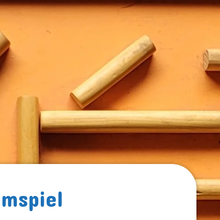
amspiel