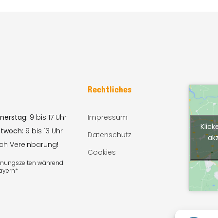
n
Rechtliches
nerstag:
9 bis 17 Uhr
Impressum
Klick
ttwoch:
9 bis 13 Uhr
Datenschutz
ak
ach Vereinbarung!
Cookies
ffnungszeiten während
Bayern*