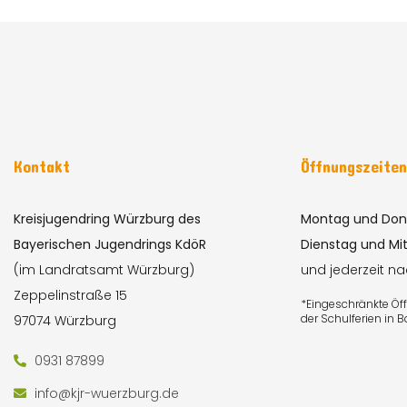
Kontakt
Öffnungszeite
Kreisjugendring Würzburg des
Montag und Don
Bayerischen Jugendrings KdöR
Dienstag und Mi
(im Landratsamt Würzburg)
und jederzeit n
Zeppelinstraße 15
*Eingeschränkte Ö
der Schulferien in 
97074 Würzburg
0931 87899
info@kjr-wuerzburg.de