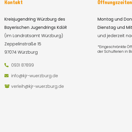
Kontakt
Öffnungszeite
Kreisjugendring Würzburg des
Montag und Don
Bayerischen Jugendrings KdöR
Dienstag und Mi
(im Landratsamt Würzburg)
und jederzeit n
Zeppelinstraße 15
*Eingeschränkte Ö
der Schulferien in 
97074 Würzburg
0931 87899
info@kjr-wuerzburg.de
verleih@kjr-wuerzburg.de