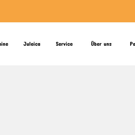
mine
Juleica
Service
Über uns
Pa