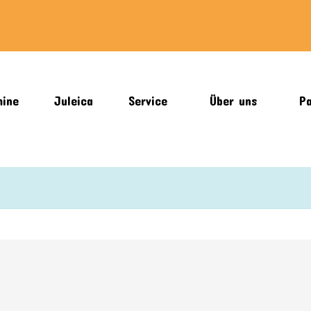
mine
Juleica
Service
Über uns
Pa