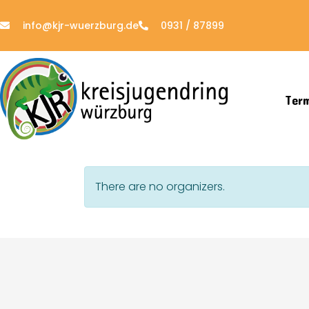
info@kjr-wuerzburg.de
0931 / 87899
Ter
There are no organizers.