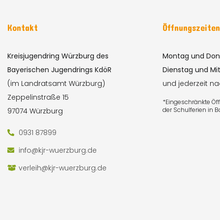
Kontakt
Öffnungszeite
Kreisjugendring Würzburg des
Montag und Don
Bayerischen Jugendrings KdöR
Dienstag und Mi
(im Landratsamt Würzburg)
und jederzeit n
Zeppelinstraße 15
*Eingeschränkte Ö
der Schulferien in 
97074 Würzburg
0931 87899
info@kjr-wuerzburg.de
verleih@kjr-wuerzburg.de