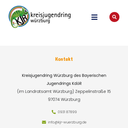
Kontakt
Kreisjugendring Würzburg des Bayerischen
Jugendrings KdöR
(im Landratsamt Würzburg)
Zeppelinstraße 15
97074 Würzburg
0931 87899
info@kjr-wuerzburg.de