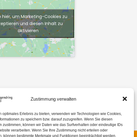
e hier, um Marketing-Cookies zu
zeptieren und diesen Inhalt zu
aktivieren
Zustimmung verwalten
n optimales Erlebnis zu bieten, verwenden wir Technologien wie Cookies,
formationen zu speichern bzw. darauf zuzugreifen. Wenn Sie diesen
n zustimmen, können wir Daten wie das Surfverhalten oder eindeutige IDs
ebsite verarbeiten. Wenn Sie Ihre Zustimmung nicht erteilen oder
n, können bestimmte Merkmale und Funktionen beeinträchtigt werden.