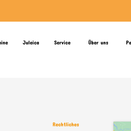
mine
Juleica
Service
Über uns
Pa
n
Rechtliches