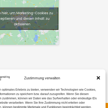
e hier, um Marketing-Cookies zu
zeptieren und diesen Inhalt zu
aktivieren
Zustimmung verwalten
n optimales Erlebnis zu bieten, verwenden wir Technologien wie Cookies,
formationen zu speichern bzw. darauf zuzugreifen. Wenn Sie diesen
n zustimmen, können wir Daten wie das Surfverhalten oder eindeutige IDs
ebsite verarbeiten. Wenn Sie Ihre Zustimmung nicht erteilen oder
n, können bestimmte Merkmale und Funktionen beeinträchtigt werden.