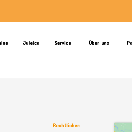
mine
Juleica
Service
Über uns
Pa
n
Rechtliches