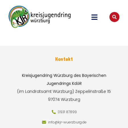
Kontakt
Kreisjugendring Würzburg des Bayerischen
Jugendrings KdöR
(im Landratsamt Würzburg)
Zeppelinstraße 15
97074 Würzburg
0931 87899
info@kjr-wuerzburg.de