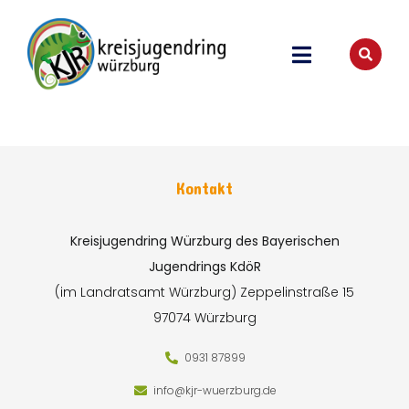
Kontakt
Kreisjugendring Würzburg des Bayerischen
Jugendrings KdöR
(im Landratsamt Würzburg)
Zeppelinstraße 15
97074 Würzburg
0931 87899
info@kjr-wuerzburg.de