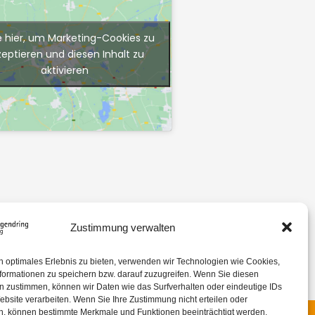
e hier, um Marketing-Cookies zu
zeptieren und diesen Inhalt zu
aktivieren
Zustimmung verwalten
n optimales Erlebnis zu bieten, verwenden wir Technologien wie Cookies,
formationen zu speichern bzw. darauf zuzugreifen. Wenn Sie diesen
n zustimmen, können wir Daten wie das Surfverhalten oder eindeutige IDs
ebsite verarbeiten. Wenn Sie Ihre Zustimmung nicht erteilen oder
n, können bestimmte Merkmale und Funktionen beeinträchtigt werden.