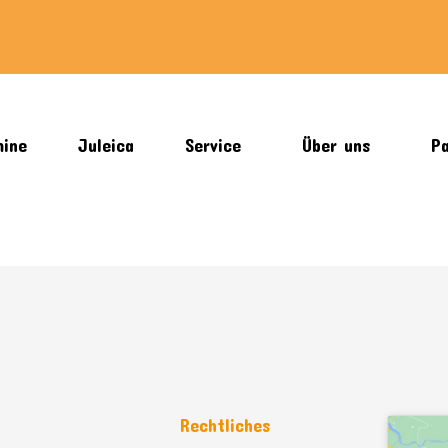
mine
Juleica
Service
Über uns
Pa
n
Rechtliches