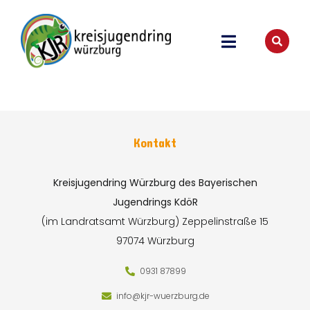
Kontakt
Kreisjugendring Würzburg des Bayerischen
Jugendrings KdöR
(im Landratsamt Würzburg)
Zeppelinstraße 15
97074 Würzburg
0931 87899
info@kjr-wuerzburg.de