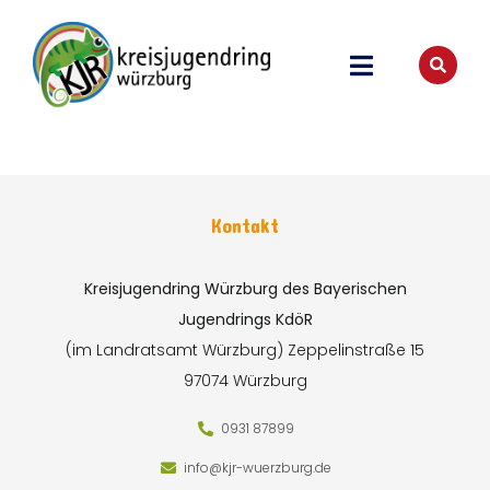
Kontakt
Kreisjugendring Würzburg des Bayerischen
Jugendrings KdöR
(im Landratsamt Würzburg)
Zeppelinstraße 15
97074 Würzburg
0931 87899
info@kjr-wuerzburg.de