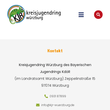
Kontakt
Kreisjugendring Würzburg des Bayerischen
Jugendrings KdöR
(im Landratsamt Würzburg)
Zeppelinstraße 15
97074 Würzburg
0931 87899
info@kjr-wuerzburg.de