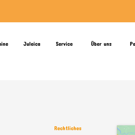
mine
Juleica
Service
Über uns
Pa
n
Rechtliches