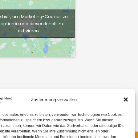
e hier, um Marketing-Cookies zu
zeptieren und diesen Inhalt zu
aktivieren
Zustimmung verwalten
n optimales Erlebnis zu bieten, verwenden wir Technologien wie Cookies,
formationen zu speichern bzw. darauf zuzugreifen. Wenn Sie diesen
n zustimmen, können wir Daten wie das Surfverhalten oder eindeutige IDs
ebsite verarbeiten. Wenn Sie Ihre Zustimmung nicht erteilen oder
n, können bestimmte Merkmale und Funktionen beeinträchtigt werden.