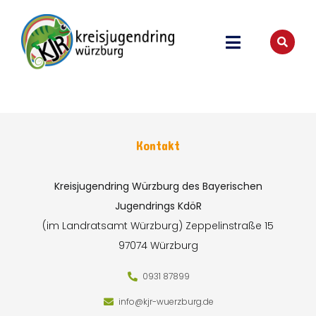
Kontakt
Kreisjugendring Würzburg des Bayerischen
Jugendrings KdöR
(im Landratsamt Würzburg)
Zeppelinstraße 15
97074 Würzburg
0931 87899
info@kjr-wuerzburg.de