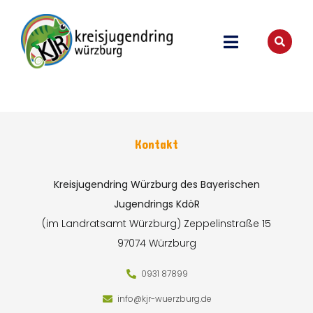
Kontakt
Kreisjugendring Würzburg des Bayerischen
Jugendrings KdöR
(im Landratsamt Würzburg)
Zeppelinstraße 15
97074 Würzburg
0931 87899
info@kjr-wuerzburg.de