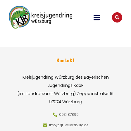
Kontakt
Kreisjugendring Würzburg des Bayerischen
Jugendrings KdöR
(im Landratsamt Würzburg)
Zeppelinstraße 15
97074 Würzburg
0931 87899
info@kjr-wuerzburg.de