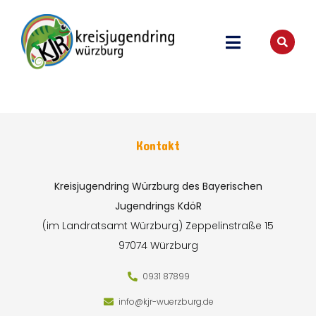
Kontakt
Kreisjugendring Würzburg des Bayerischen
Jugendrings KdöR
(im Landratsamt Würzburg)
Zeppelinstraße 15
97074 Würzburg
0931 87899
info@kjr-wuerzburg.de