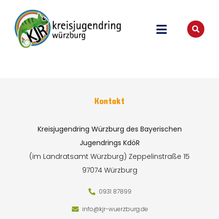
Kontakt
Kreisjugendring Würzburg des Bayerischen
Jugendrings KdöR
(im Landratsamt Würzburg)
Zeppelinstraße 15
97074 Würzburg
0931 87899
info@kjr-wuerzburg.de