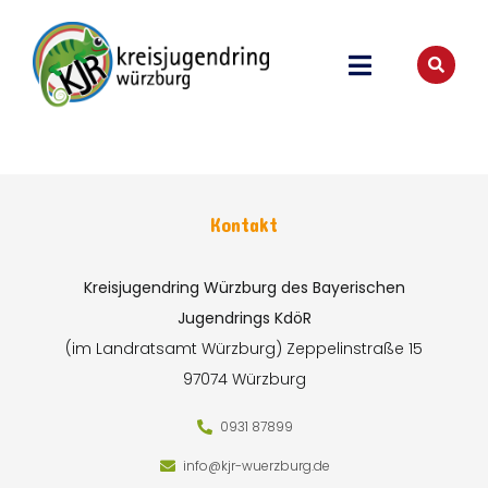
Kontakt
Kreisjugendring Würzburg des Bayerischen
Jugendrings KdöR
(im Landratsamt Würzburg)
Zeppelinstraße 15
97074 Würzburg
0931 87899
info@kjr-wuerzburg.de