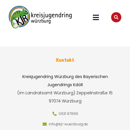
Kontakt
Kreisjugendring Würzburg des Bayerischen
Jugendrings KdöR
(im Landratsamt Würzburg)
Zeppelinstraße 15
97074 Würzburg
0931 87899
info@kjr-wuerzburg.de