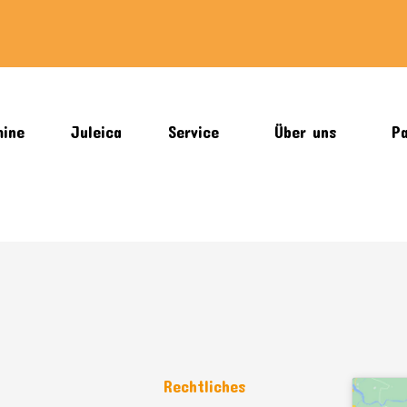
mine
Juleica
Service
Über uns
Pa
n
Rechtliches