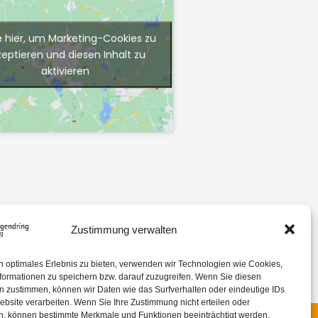
e hier, um Marketing-Cookies zu
zeptieren und diesen Inhalt zu
aktivieren
Zustimmung verwalten
n optimales Erlebnis zu bieten, verwenden wir Technologien wie Cookies,
formationen zu speichern bzw. darauf zuzugreifen. Wenn Sie diesen
n zustimmen, können wir Daten wie das Surfverhalten oder eindeutige IDs
ebsite verarbeiten. Wenn Sie Ihre Zustimmung nicht erteilen oder
n, können bestimmte Merkmale und Funktionen beeinträchtigt werden.