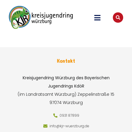
Kontakt
Kreisjugendring Würzburg des Bayerischen
Jugendrings KdöR
(im Landratsamt Würzburg)
Zeppelinstraße 15
97074 Würzburg
0931 87899
info@kjr-wuerzburg.de