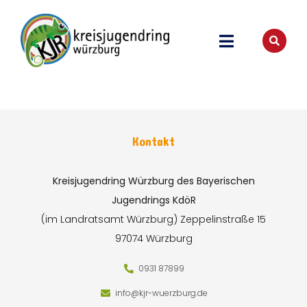
Kontakt
Kreisjugendring Würzburg des Bayerischen
Jugendrings KdöR
(im Landratsamt Würzburg)
Zeppelinstraße 15
97074 Würzburg
0931 87899
info@kjr-wuerzburg.de