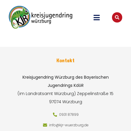
Kontakt
Kreisjugendring Würzburg des Bayerischen
Jugendrings KdöR
(im Landratsamt Würzburg)
Zeppelinstraße 15
97074 Würzburg
0931 87899
info@kjr-wuerzburg.de