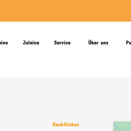
mine
Juleica
Service
Über uns
Pa
n
Rechtliches