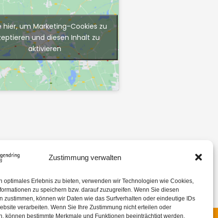
e hier, um Marketing-Cookies zu
zeptieren und diesen Inhalt zu
aktivieren
Zustimmung verwalten
n optimales Erlebnis zu bieten, verwenden wir Technologien wie Cookies,
formationen zu speichern bzw. darauf zuzugreifen. Wenn Sie diesen
n zustimmen, können wir Daten wie das Surfverhalten oder eindeutige IDs
ebsite verarbeiten. Wenn Sie Ihre Zustimmung nicht erteilen oder
n, können bestimmte Merkmale und Funktionen beeinträchtigt werden.