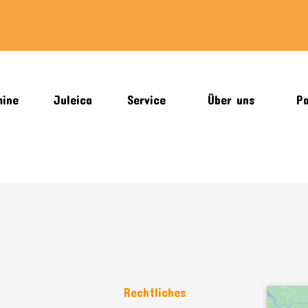
mine
Juleica
Service
Über uns
Pa
n
Rechtliches