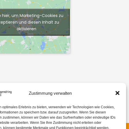
e hier, um Marketing-Cookies zu
zeptieren und diesen Inhalt zu
aktivieren
Zustimmung verwalten
n optimales Erlebnis zu bieten, verwenden wir Technologien wie Cookies,
formationen zu speichern bzw. darauf zuzugreifen. Wenn Sie diesen
n zustimmen, können wir Daten wie das Surfverhalten oder eindeutige IDs
ebsite verarbeiten. Wenn Sie Ihre Zustimmung nicht erteilen oder
n, können bestimmte Merkmale und Funktionen beeinträchtigt werden.