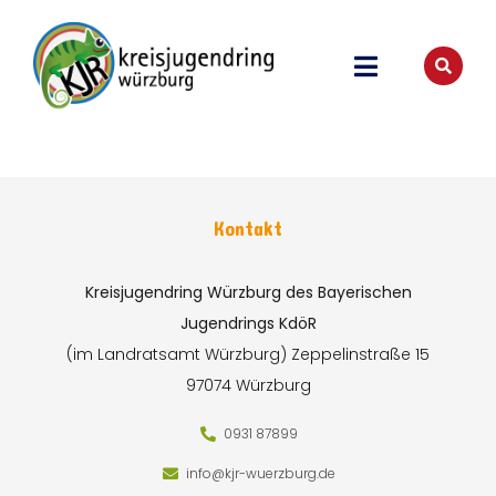
Kontakt
Kreisjugendring Würzburg des Bayerischen
Jugendrings KdöR
(im Landratsamt Würzburg)
Zeppelinstraße 15
97074 Würzburg
0931 87899
info@kjr-wuerzburg.de