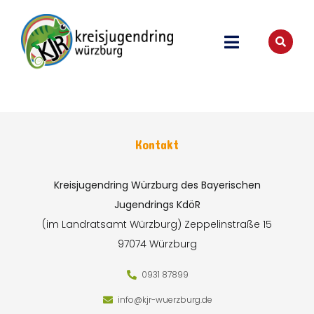
Kontakt
Kreisjugendring Würzburg des Bayerischen
Jugendrings KdöR
(im Landratsamt Würzburg)
Zeppelinstraße 15
97074 Würzburg
0931 87899
info@kjr-wuerzburg.de