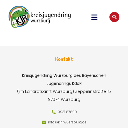
Kontakt
Kreisjugendring Würzburg des Bayerischen
Jugendrings KdöR
(im Landratsamt Würzburg)
Zeppelinstraße 15
97074 Würzburg
0931 87899
info@kjr-wuerzburg.de